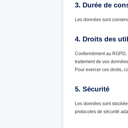
3. Durée de con
Les données sont conservé
4. Droits des uti
Conformément au RGPD, vou
traitement de vos données
Pour exercer ces droits, co
5. Sécurité
Les données sont stockées 
protocoles de sécurité ada