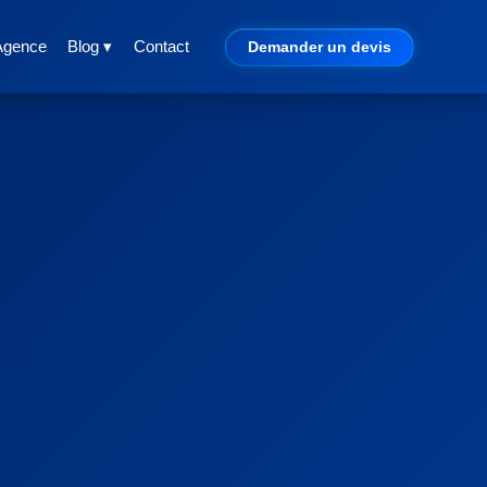
Agence
Blog ▾
Contact
Demander un devis