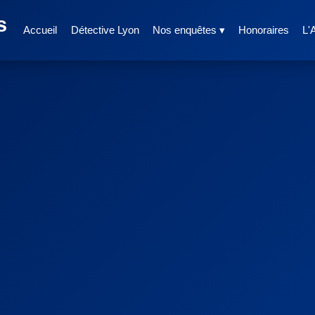
s
Accueil
Détective Lyon
Nos enquêtes ▾
Honoraires
L'