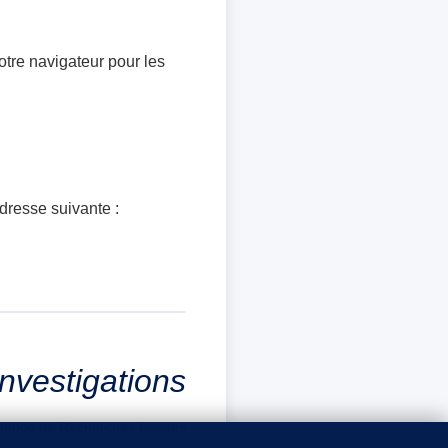
otre navigateur pour les
dresse suivante :
Investigations
gence de Recherches Privées