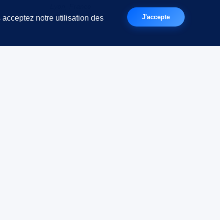
Lyon, France
J'accepte
 acceptez notre utilisation des
Zones d'intervention
Confidentialité
Déontologie
Mentions légales
CGV