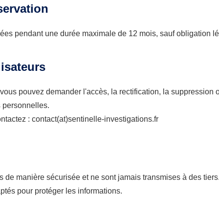
servation
es pendant une durée maximale de 12 mois, sauf obligation lég
lisateurs
s pouvez demander l'accès, la rectification, la suppression ou
 personnelles.
ntactez : contact(at)sentinelle-investigations.fr
de manière sécurisée et ne sont jamais transmises à des tiers. 
ptés pour protéger les informations.