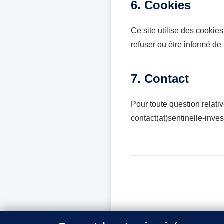
6. Cookies
Ce site utilise des cookie
refuser ou être informé de l
7. Contact
Pour toute question relati
contact(at)sentinelle-invest