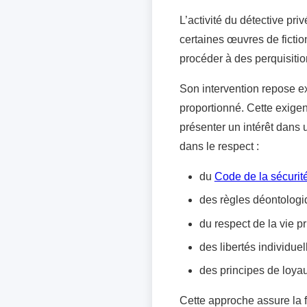
L’activité du détective pr
certaines œuvres de fictio
procéder à des perquisitio
Son intervention repose ex
proportionné. Cette exige
présenter un intérêt dans 
dans le respect :
du
Code de la sécurité
des règles déontologiq
du respect de la vie pr
des libertés individuel
des principes de loyau
Cette approche assure la fi