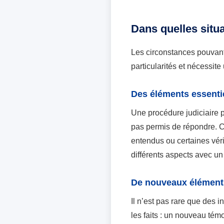
Dans quelles situ
Les circonstances pouvan
particularités et nécessit
Des éléments essentie
Une procédure judiciaire pe
pas permis de répondre. Ce
entendus ou certaines vér
différents aspects avec un
De nouveaux éléments
Il n’est pas rare que des 
les faits : un nouveau tém