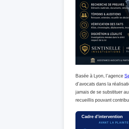
Basée à Lyon, l’agence
Se
d’avocats dans la réalisat
jamais de se substituer aux
recueillis pouvant contribu
Cadre d’intervention
AVANT LA PLAINTE