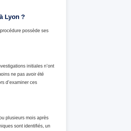
 à Lyon ?
e procédure possède ses
vestigations initiales n’ont
moins ne pas avoir été
ors d’examiner ces
 ou plusieurs mois après
iques sont identifiés, un