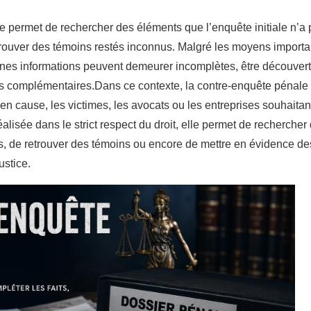
permet de rechercher des éléments que l’enquête initiale n’a pas
trouver des témoins restés inconnus. Malgré les moyens importa
taines informations peuvent demeurer incomplètes, être découver
ns complémentaires.Dans ce contexte, la contre-enquête pénale c
n cause, les victimes, les avocats ou les entreprises souhaita
alisée dans le strict respect du droit, elle permet de recherch
ons, de retrouver des témoins ou encore de mettre en évidence d
ustice.