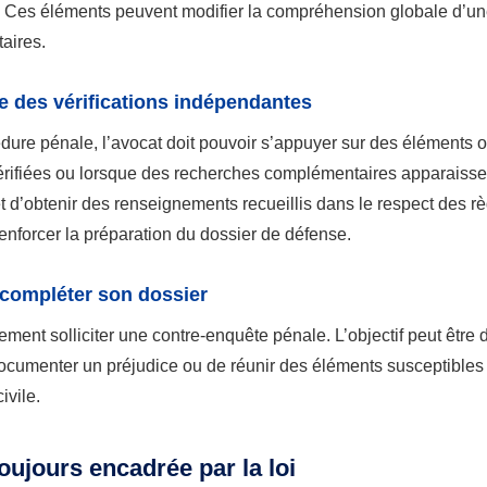
Ces éléments peuvent modifier la compréhension globale d’une a
aires.
e des vérifications indépendantes
ure pénale, l’avocat doit pouvoir s’appuyer sur des éléments ob
vérifiées ou lorsque des recherches complémentaires apparaisse
t d’obtenir des renseignements recueillis dans le respect des rè
renforcer la préparation du dossier de défense.
 compléter son dossier
ment solliciter une contre-enquête pénale. L’objectif peut être 
 documenter un préjudice ou de réunir des éléments susceptibles
ivile.
oujours encadrée par la loi