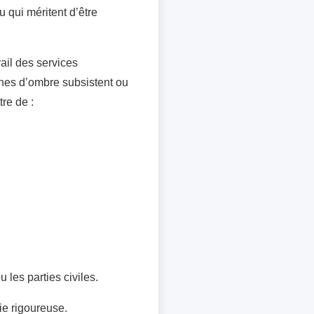
u qui méritent d’être
ail des services
ones d’ombre subsistent ou
re de :
les parties civiles.
ie rigoureuse.