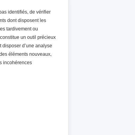
 identifiés, de vérifier
nts dont disposent les
tes tardivement ou
onstitue un outil précieux
nt disposer d’une analyse
er des éléments nouveaux,
es incohérences