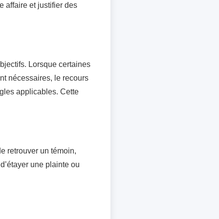
ffaire et justifier des
jectifs. Lorsque certaines
nt nécessaires, le recours
gles applicables. Cette
de retrouver un témoin,
 d’étayer une plainte ou