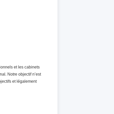
ionnels et les cabinets
al. Notre objectif n’est
jectifs et légalement