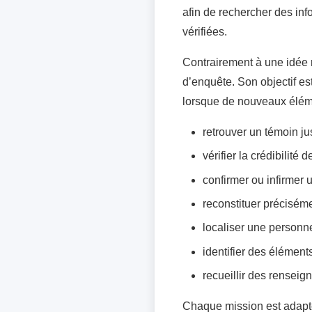
afin de rechercher des info
vérifiées.
Contrairement à une idée r
d’enquête. Son objectif es
lorsque de nouveaux élém
retrouver un témoin ju
vérifier la crédibilité 
confirmer ou infirmer un
reconstituer précisém
localiser une personn
identifier des éléments
recueillir des renseig
Chaque mission est adapté