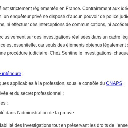
ivé est strictement réglementée en France. Contrairement aux id
n, un enquêteur privé ne dispose d’aucun pouvoir de police judici
ns, ni effectuer des interceptions de communications, ni accéder
clusivement sur des investigations réalisées dans un cadre léga
nce est essentielle, car seuls des éléments obtenus légalement 
une procédure judiciaire. Chez Sentinelle Investigations, chaqu
 intérieure
;
ues applicables à la profession, sous le contrôle du
CNAPS
;
ivée et du secret professionnel ;
les ;
té dans l’administration de la preuve.
abilité des investigations tout en préservant les droits de l’ens