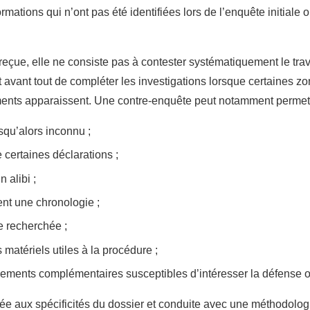
rmations qui n’ont pas été identifiées lors de l’enquête initiale o
eçue, elle ne consiste pas à contester systématiquement le trav
t avant tout de compléter les investigations lorsque certaines z
ents apparaissent. Une contre-enquête peut notamment permett
squ’alors inconnu ;
de certaines déclarations ;
 alibi ;
ent une chronologie ;
e recherchée ;
 matériels utiles à la procédure ;
nements complémentaires susceptibles d’intéresser la défense ou 
e aux spécificités du dossier et conduite avec une méthodolog