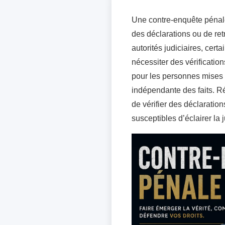
Une contre-enquête pénale 
des déclarations ou de re
autorités judiciaires, cer
nécessiter des vérificatio
pour les personnes mises e
indépendante des faits. Ré
de vérifier des déclarati
susceptibles d’éclairer la j