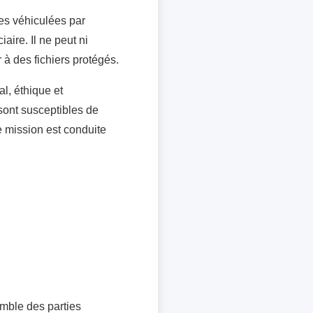
ées véhiculées par
aire. Il ne peut ni
 à des fichiers protégés.
l, éthique et
sont susceptibles de
e mission est conduite
emble des parties