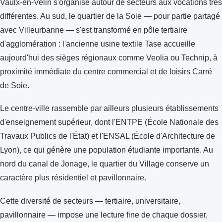
Vaulx-en-Velin s'organise autour de secteurs aux vocations très
différentes. Au sud, le quartier de la Soie — pour partie partagé
avec Villeurbanne — s'est transformé en pôle tertiaire
d'agglomération : l'ancienne usine textile Tase accueille
aujourd'hui des sièges régionaux comme Veolia ou Technip, à
proximité immédiate du centre commercial et de loisirs Carré
de Soie.
Le centre-ville rassemble par ailleurs plusieurs établissements
d'enseignement supérieur, dont l'ENTPE (École Nationale des
Travaux Publics de l'État) et l'ENSAL (École d'Architecture de
Lyon), ce qui génère une population étudiante importante. Au
nord du canal de Jonage, le quartier du Village conserve un
caractère plus résidentiel et pavillonnaire.
Cette diversité de secteurs — tertiaire, universitaire,
pavillonnaire — impose une lecture fine de chaque dossier,