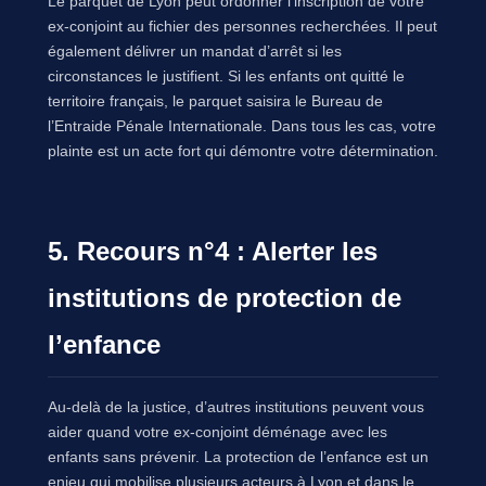
Le parquet de Lyon peut ordonner l’inscription de votre
ex-conjoint au fichier des personnes recherchées. Il peut
également délivrer un mandat d’arrêt si les
circonstances le justifient. Si les enfants ont quitté le
territoire français, le parquet saisira le Bureau de
l’Entraide Pénale Internationale. Dans tous les cas, votre
plainte est un acte fort qui démontre votre détermination.
5. Recours n°4 : Alerter les
institutions de protection de
l’enfance
Au-delà de la justice, d’autres institutions peuvent vous
aider quand votre ex-conjoint déménage avec les
enfants sans prévenir. La protection de l’enfance est un
enjeu qui mobilise plusieurs acteurs à Lyon et dans le