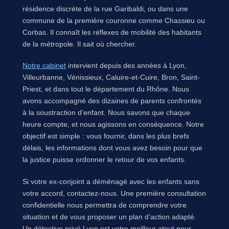
résidence discrète de la rue Garibaldi, ou dans une
commune de la première couronne comme Chassieu ou
Corbas. Il connaît les réflexes de mobilité des habitants
de la métropole. Il sait où chercher.
Notre cabinet
intervient depuis des années à Lyon,
Villeurbanne, Vénissieux, Caluire-et-Cuire, Bron, Saint-
Priest, et dans tout le département du Rhône. Nous
avons accompagné des dizaines de parents confrontés
à la soustraction d’enfant. Nous savons que chaque
heure compte, et nous agissons en conséquence. Notre
objectif est simple : vous fournir, dans les plus brefs
délais, les informations dont vous avez besoin pour que
la justice puisse ordonner le retour de vos enfants.
Si votre ex-conjoint a déménagé avec les enfants sans
votre accord, contactez-nous. Une première consultation
confidentielle nous permettra de comprendre votre
situation et de vous proposer un plan d’action adapté.
Un détective privé Lyon est votre meilleur atout pour