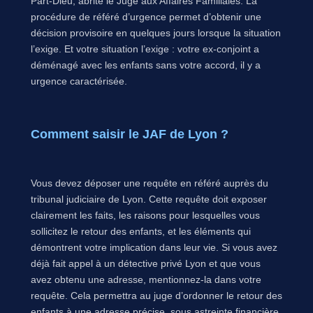
Part-Dieu, abrite le Juge aux Affaires Familiales. La
procédure de référé d’urgence permet d’obtenir une
décision provisoire en quelques jours lorsque la situation
l’exige. Et votre situation l’exige : votre ex-conjoint a
déménagé avec les enfants sans votre accord, il y a
urgence caractérisée.
Comment saisir le JAF de Lyon ?
Vous devez déposer une requête en référé auprès du
tribunal judiciaire de Lyon. Cette requête doit exposer
clairement les faits, les raisons pour lesquelles vous
sollicitez le retour des enfants, et les éléments qui
démontrent votre implication dans leur vie. Si vous avez
déjà fait appel à un détective privé Lyon et que vous
avez obtenu une adresse, mentionnez-la dans votre
requête. Cela permettra au juge d’ordonner le retour des
enfants à une adresse précise, sous astreinte financière.