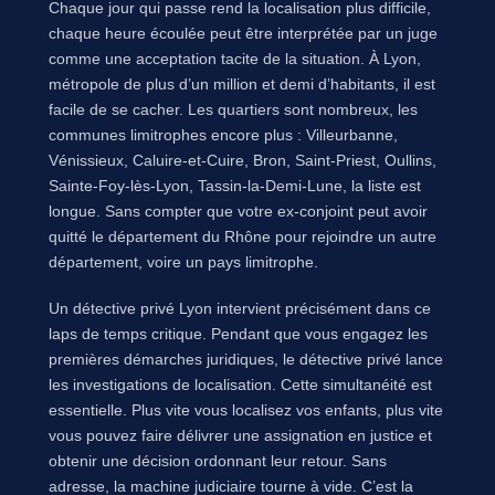
Chaque jour qui passe rend la localisation plus difficile,
chaque heure écoulée peut être interprétée par un juge
comme une acceptation tacite de la situation. À Lyon,
métropole de plus d’un million et demi d’habitants, il est
facile de se cacher. Les quartiers sont nombreux, les
communes limitrophes encore plus : Villeurbanne,
Vénissieux, Caluire-et-Cuire, Bron, Saint-Priest, Oullins,
Sainte-Foy-lès-Lyon, Tassin-la-Demi-Lune, la liste est
longue. Sans compter que votre ex-conjoint peut avoir
quitté le département du Rhône pour rejoindre un autre
département, voire un pays limitrophe.
Un détective privé Lyon intervient précisément dans ce
laps de temps critique. Pendant que vous engagez les
premières démarches juridiques, le détective privé lance
les investigations de localisation. Cette simultanéité est
essentielle. Plus vite vous localisez vos enfants, plus vite
vous pouvez faire délivrer une assignation en justice et
obtenir une décision ordonnant leur retour. Sans
adresse, la machine judiciaire tourne à vide. C’est la