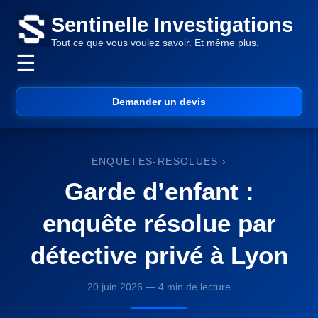
Sentinelle Investigations
Tout ce que vous voulez savoir. Et même plus.
☰
Demander un devis
ENQUETES-RESOLUES
›
Garde d’enfant :
enquête résolue par
détective privé à Lyon
20 juin 2026 — 4 min de lecture