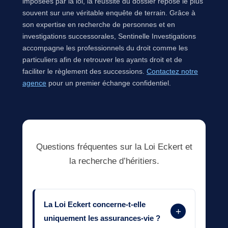
imposées par la loi, la réussite du dossier repose le plus
souvent sur une véritable enquête de terrain. Grâce à
son expertise en recherche de personnes et en
investigations successorales, Sentinelle Investigations
accompagne les professionnels du droit comme les
particuliers afin de retrouver les ayants droit et de
faciliter le règlement des successions.
Contactez notre
agence
pour un premier échange confidentiel.
Questions fréquentes sur la Loi Eckert et
la recherche d’héritiers.
La Loi Eckert concerne-t-elle
+
uniquement les assurances-vie ?