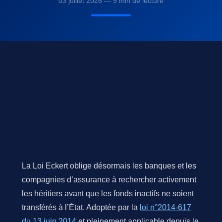
03 juillet 2026 — 9 min de lecture
La Loi Eckert oblige désormais les banques et les
compagnies d’assurance à rechercher activement
les héritiers avant que les fonds inactifs ne soient
transférés à l’État. Adoptée par la
loi n°2014-617
du 13 juin 2014
et pleinement applicable depuis le